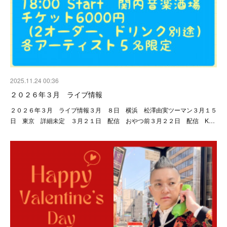
2025.11.24 00:36
２０２６年３月 ライブ情報
２０２６年３月 ライブ情報３月 ８日 横浜 松澤由実ツーマン３月１５
日 東京 詳細未定 ３月２１日 配信 おやつ前３月２２日 配信 K…