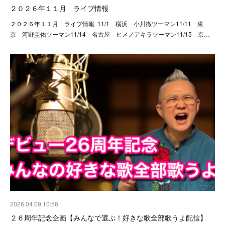
２０２６年１１月 ライブ情報
２０２６年１１月 ライブ情報 11/1 横浜 小川徹ツーマン11/11 東
京 河野圭佑ツーマン11/14 名古屋 ヒメノアキラツーマン11/15 京…
2026.04.09 10:56
２６周年記念企画【みんなで選ぶ！好きな歌全部歌うよ配信】