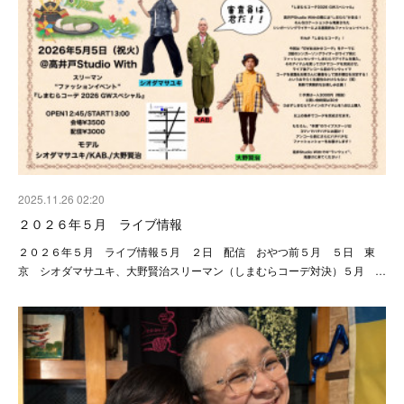
2025.11.26 02:20
２０２６年５月 ライブ情報
２０２６年５月 ライブ情報５月 ２日 配信 おやつ前５月 ５日 東
京 シオダマサユキ、大野賢治スリーマン（しまむらコーデ対決）５月 …