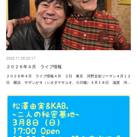
2025.11.26 02:17
２０２６年４月 ライブ情報
２０２６年４月 ライブ情報４月 ２日 東京 河野圭佑ツーマン４月１２
日 横浜 サザンが９（シオダマサユキ、小川徹）４月１８日 滋賀 河…