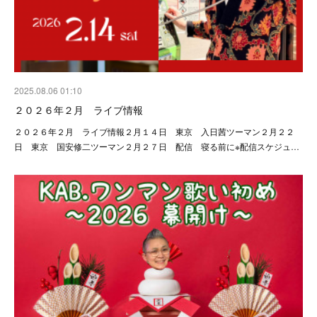
2025.08.06 01:10
２０２６年２月 ライブ情報
２０２６年２月 ライブ情報２月１４日 東京 入日茜ツーマン２月２２
日 東京 国安修二ツーマン２月２７日 配信 寝る前に※配信スケジュ…