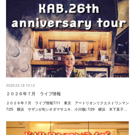
2026.03.18 10:12
２０２６年７月 ライブ情報
２０２６年７月 ライブ情報7/11 東京 アートリオンリクエストワンマン
7/25 横浜 サザンが9(シオダマサユキ、小川徹) 7/29 横浜 木下直子…