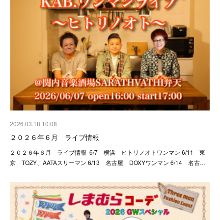
2026.03.18 10:08
２０２６年６月 ライブ情報
２０２６年６月 ライブ情報 6/7 横浜 ヒトリノオトワンマン 6/11 東
京 TOZY、AATAスリーマン 6/13 名古屋 DOXYワンマン 6/14 名古…