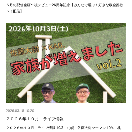
５月の配信企画〜祝デビュー26周年記念【みんなで選ぶ！好きな歌全部歌
うよ配信】
2026.03.18 10:20
２０２６年１０月 ライブ情報
２０２６年１０月 ライブ情報 10/3 札幌 佐藤大樹ツーマン 10/4 札