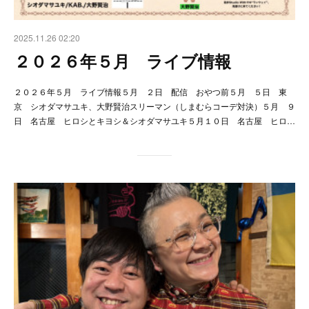
2025.11.26 02:20
２０２６年５月 ライブ情報
２０２６年５月 ライブ情報５月 ２日 配信 おやつ前５月 ５日 東
京 シオダマサユキ、大野賢治スリーマン（しまむらコーデ対決）５月 ９
日 名古屋 ヒロシとキヨシ＆シオダマサユキ５月１０日 名古屋 ヒロ…