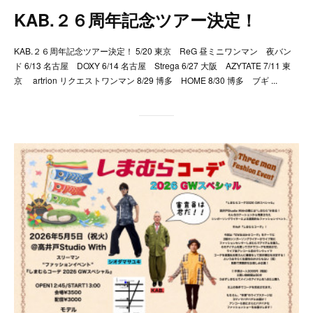
KAB.２６周年記念ツアー決定！
KAB.２６周年記念ツアー決定！ 5/20 東京 ReG 昼ミニワンマン 夜バン
ド 6/13 名古屋 DOXY 6/14 名古屋 Strega 6/27 大阪 AZYTATE 7/11 東
京 artrion リクエストワンマン 8/29 博多 HOME 8/30 博多 ブギ ...