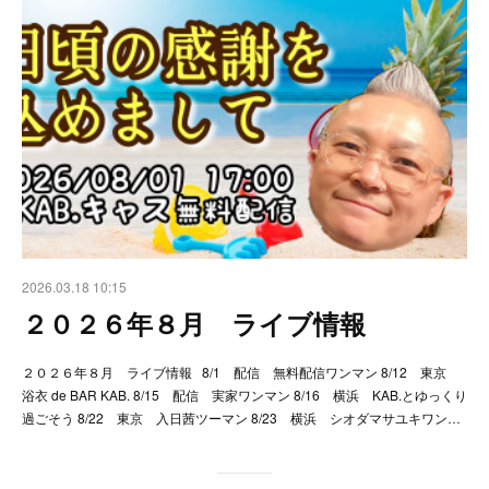
2026.03.18 10:15
２０２６年８月 ライブ情報
２０２６年８月 ライブ情報 8/1 配信 無料配信ワンマン 8/12 東京
浴衣 de BAR KAB. 8/15 配信 実家ワンマン 8/16 横浜 KAB.とゆっくり
過ごそう 8/22 東京 入日茜ツーマン 8/23 横浜 シオダマサユキワン…