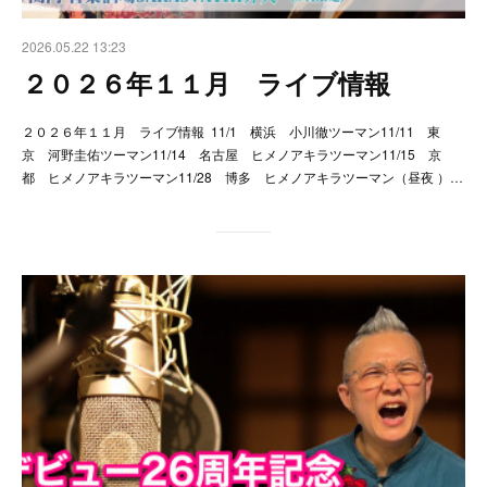
2026.05.22 13:23
２０２６年１１月 ライブ情報
２０２６年１１月 ライブ情報 11/1 横浜 小川徹ツーマン11/11 東
京 河野圭佑ツーマン11/14 名古屋 ヒメノアキラツーマン11/15 京
都 ヒメノアキラツーマン11/28 博多 ヒメノアキラツーマン（昼夜 ）…