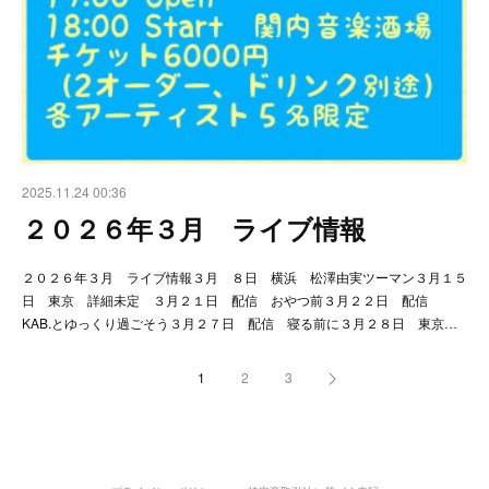
2025.11.24 00:36
２０２６年３月 ライブ情報
２０２６年３月 ライブ情報３月 ８日 横浜 松澤由実ツーマン３月１５
日 東京 詳細未定 ３月２１日 配信 おやつ前３月２２日 配信
KAB.とゆっくり過ごそう３月２７日 配信 寝る前に３月２８日 東京…
1
2
3