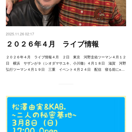
2025.11.26 02:17
２０２６年４月 ライブ情報
２０２６年４月 ライブ情報４月 ２日 東京 河野圭佑ツーマン４月１２
日 横浜 サザンが９（シオダマサユキ、小川徹）４月１８日 滋賀 河野
弘行ツーマン４月１９日 三重 イベント４月２４日 配信 寝る前に※…