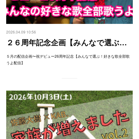
2026.04.09 10:56
２６周年記念企画【みんなで選ぶ…
５月の配信企画〜祝デビュー26周年記念【みんなで選ぶ！好きな歌全部歌
うよ配信】