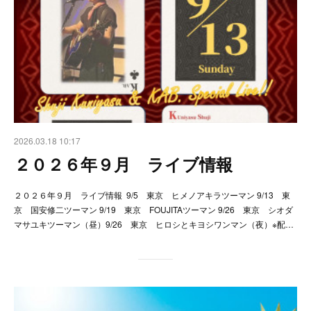
2026.03.18 10:17
２０２６年９月 ライブ情報
２０２６年９月 ライブ情報 9/5 東京 ヒメノアキラツーマン 9/13 東
京 国安修二ツーマン 9/19 東京 FOUJITAツーマン 9/26 東京 シオダ
マサユキツーマン（昼）9/26 東京 ヒロシとキヨシワンマン（夜）※配…