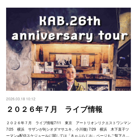
2026.03.18 10:12
２０２６年７月 ライブ情報
２０２６年７月 ライブ情報7/11 東京 アートリオンリクエストワンマン
7/25 横浜 サザンが9(シオダマサユキ、小川徹) 7/29 横浜 木下直子ツ
ーマン※配信スケジュールに関しては「きゃぶらじお」ページもご覧下さ…