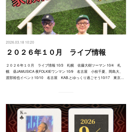
2026.03.18 10:20
２０２６年１０月 ライブ情報
２０２６年１０月 ライブ情報 10/3 札幌 佐藤大樹ツーマン 10/4 札
幌 昼JAMUSICA 夜FOLKIEワンマン 10/9 名古屋 小枝千夏、岡島大、
渡部裕也イベント10/10 名古屋 KAB.とゆっくり過ごそう10/17 東京…