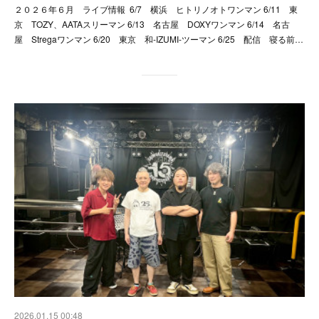
２０２６年６月 ライブ情報 6/7 横浜 ヒトリノオトワンマン 6/11 東
京 TOZY、AATAスリーマン 6/13 名古屋 DOXYワンマン 6/14 名古
屋 Stregaワンマン 6/20 東京 和-IZUMI-ツーマン 6/25 配信 寝る前…
2026.01.15 00:48