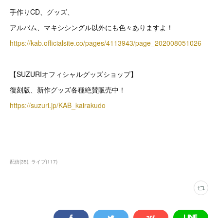
手作りCD、グッズ、
アルバム、マキシシングル以外にも色々ありますよ！
https://kab.officialsite.co/pages/4113943/page_202008051026
【SUZURIオフィシャルグッズショップ】
復刻版、新作グッズ各種絶賛販売中！
https://suzuri.jp/KAB_kairakudo
配信
(
35
)
ライブ
(
117
)