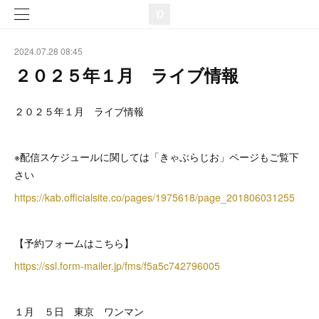
2024.07.28 08:45
２０２５年１月 ライブ情報
２０２５年１月 ライブ情報
※配信スケジュールに関しては「きゃぶらじお」ページもご覧下
さい
https://kab.officialsite.co/pages/1975618/page_201806031255
【予約フォームはこちら】
https://ssl.form-mailer.jp/fms/f5a5c742796005
１月 ５日 東京 ワンマン