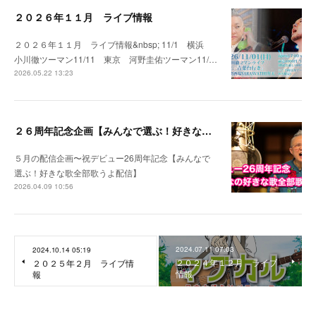
２０２６年１１月 ライブ情報
２０２６年１１月 ライブ情報&nbsp; 11/1 横浜
小川徹ツーマン11/11 東京 河野圭佑ツーマン11/…
2026.05.22 13:23
２６周年記念企画【みんなで選ぶ！好きな歌全部歌うよ配信】
５月の配信企画〜祝デビュー26周年記念【みんなで
選ぶ！好きな歌全部歌うよ配信】
2026.04.09 10:56
2024.07.11 07:03
2024.10.14 05:19
２０２４年１２月 ライブ
２０２５年２月 ライブ情
情報
報