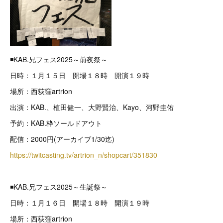
◾️KAB.兄フェス2025～前夜祭～
日時：１月１５日 開場１８時 開演１９時
場所：西荻窪artrion
出演：KAB.、植田健一、大野賢治、Kayo、河野圭佑
予約：KAB.枠ソールドアウト
配信：2000円(アーカイブ1/30迄)
https://twitcasting.tv/artrion_n/shopcart/351830
◾️KAB.兄フェス2025～生誕祭～
日時：１月１６日 開場１８時 開演１９時
場所：西荻窪artrion