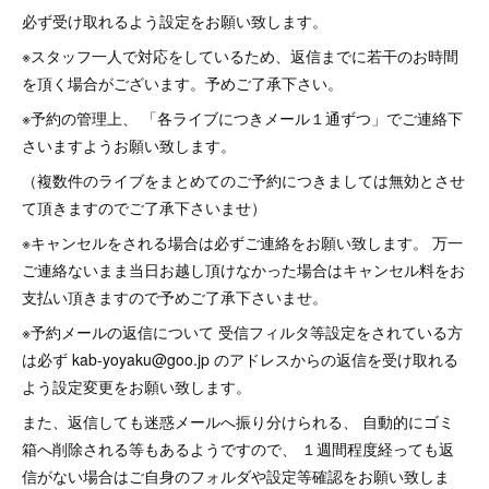
必ず受け取れるよう設定をお願い致します。
※スタッフ一人で対応をしているため、返信までに若干のお時間
を頂く場合がございます。予めご了承下さい。
※予約の管理上、 「各ライブにつきメール１通ずつ」でご連絡下
さいますようお願い致します。
（複数件のライブをまとめてのご予約につきましては無効とさせ
て頂きますのでご了承下さいませ）
※キャンセルをされる場合は必ずご連絡をお願い致します。 万一
ご連絡ないまま当日お越し頂けなかった場合はキャンセル料をお
支払い頂きますので予めご了承下さいませ。
※予約メールの返信について 受信フィルタ等設定をされている方
は必ず kab-yoyaku@goo.jp のアドレスからの返信を受け取れる
よう設定変更をお願い致します。
また、返信しても迷惑メールへ振り分けられる、 自動的にゴミ
箱へ削除される等もあるようですので、 １週間程度経っても返
信がない場合はご自身のフォルダや設定等確認をお願い致しま