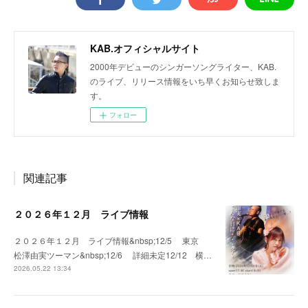
KAB.オフィシャルサイト
2000年デビューのシンガーソングライター、KAB.
のライブ、リリース情報をいち早くお知らせ致しま
す。
フォロー
関連記事
２０２６年１２月 ライブ情報
２０２６年１２月 ライブ情報&nbsp;12/5 東京
松澤由実ツーマン&nbsp;12/6 詳細未定12/12 横…
2026.05.22 13:34