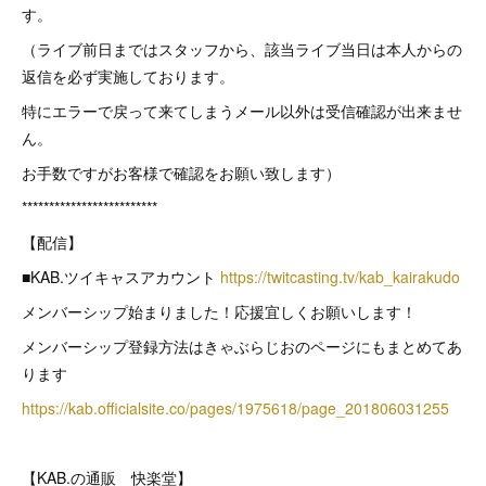
す。
（ライブ前日まではスタッフから、該当ライブ当日は本人からの
返信を必ず実施しております。
特にエラーで戻って来てしまうメール以外は受信確認が出来ませ
ん。
お手数ですがお客様で確認をお願い致します）
*************************
【配信】
■KAB.ツイキャスアカウント
https://twitcasting.tv/kab_kairakudo
メンバーシップ始まりました！応援宜しくお願いします！
メンバーシップ登録方法はきゃぶらじおのページにもまとめてあ
ります
https://kab.officialsite.co/pages/1975618/page_201806031255
【KAB.の通販 快楽堂】