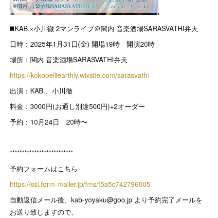
◼️KAB.×小川徹 2マンライブ＠関内 音楽酒場SARASVATHI弁天
日時：2025年1月31日(金) 開場19時 開演20時
場所：関内 音楽酒場SARASVATHI弁天
https://kokopelliearthly.wixsite.com/sarasvathi
出演：KAB.、小川徹
料金：3000円(お通し別途500円)+2オーダー
予約：10月24日 20時〜
**************************
予約フォームはこちら
https://ssl.form-mailer.jp/fms/f5a5c742796005
自動返信メール後、kab-yoyaku@goo.jp より予約完了メールを
お送り致しますので、