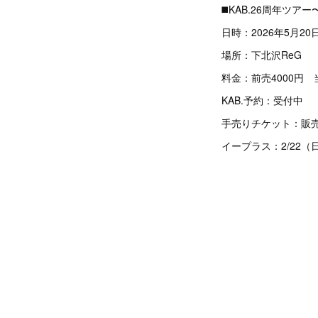
◼️KAB.26周年ツ
日時：2026年5月20
場所：下北沢ReG
料金：前売4000円 当
KAB.予約：受付中
手売りチケット：販
イープラス：2/22（