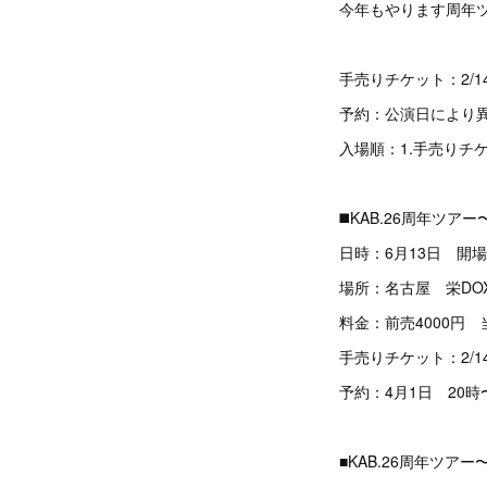
今年もやります周年
手売りチケット：2/
予約：公演日により
入場順：1.手売りチケ
◼️KAB.26周年ツ
日時：6月13日 開場
場所：名古屋 栄DO
料金：前売4000円 
手売りチケット：2/
予約：4月1日 20時〜
■KAB.26周年ツア