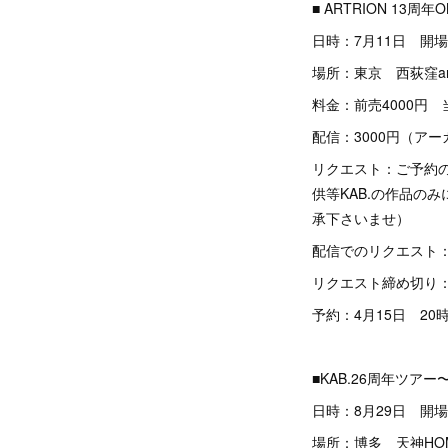
■ ARTRION 13
日時：7月11日 開場
場所：東京 西荻窪artr
料金：前売4000円 
配信：3000円（アー
リクエスト：ご予約の
供等KAB.の作品の
承下さいませ）
配信でのリクエスト
リクエスト締め切り：
予約：4月15日 20時
■KAB.26周年ツア
日時：8月29日 開場
場所：博多 天神HO