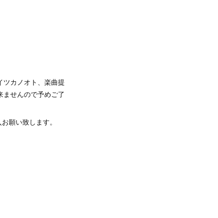
イツカノオト、楽曲提
来ませんので予めご了
入お願い致します。