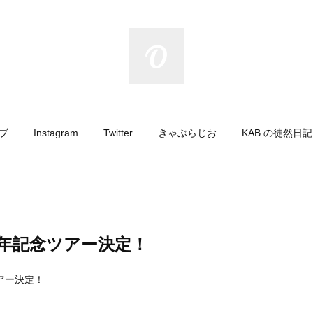
イブ
Instagram
Twitter
きゃぶらじお
KAB.の徒然日
周年記念ツアー決定！
ツアー決定！