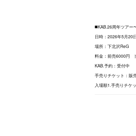
◼️KAB.26周年ツ
日時：2026年5月20
場所：下北沢ReG
料金：前売6000円 当
KAB.予約：受付中
手売りチケット：販
入場順1.手売りチケット