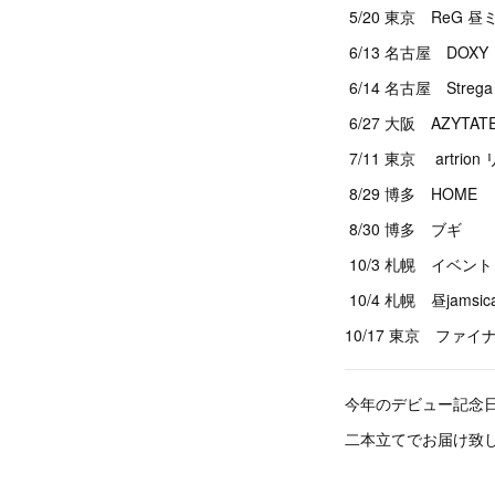
5/20 東京 ReG
6/13 名古屋 DOXY
6/14 名古屋 Strega
6/27 大阪 AZYTAT
7/11 東京 artri
8/29 博多 HOME
8/30 博多 ブギ
10/3 札幌 イベント
10/4 札幌 昼jamsic
10/17 東京 ファイナル
今年のデビュー記念
二本立てでお届け致