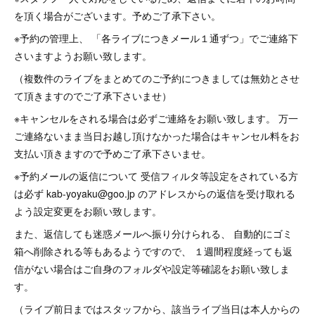
を頂く場合がございます。予めご了承下さい。
※予約の管理上、 「各ライブにつきメール１通ずつ」でご連絡下
さいますようお願い致します。
（複数件のライブをまとめてのご予約につきましては無効とさせ
て頂きますのでご了承下さいませ）
※キャンセルをされる場合は必ずご連絡をお願い致します。 万一
ご連絡ないまま当日お越し頂けなかった場合はキャンセル料をお
支払い頂きますので予めご了承下さいませ。
※予約メールの返信について 受信フィルタ等設定をされている方
は必ず kab-yoyaku@goo.jp のアドレスからの返信を受け取れる
よう設定変更をお願い致します。
また、返信しても迷惑メールへ振り分けられる、 自動的にゴミ
箱へ削除される等もあるようですので、 １週間程度経っても返
信がない場合はご自身のフォルダや設定等確認をお願い致しま
す。
（ライブ前日まではスタッフから、該当ライブ当日は本人からの