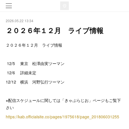
2026.05.22 13:34
２０２６年１２月 ライブ情報
２０２６年１２月 ライブ情報
12/5 東京 松澤由実ツーマン
12/6 詳細未定
12/12 横浜 河野弘行ツーマン
※配信スケジュールに関しては「きゃぶらじお」ページもご覧下
さい
https://kab.officialsite.co/pages/1975618/page_201806031255