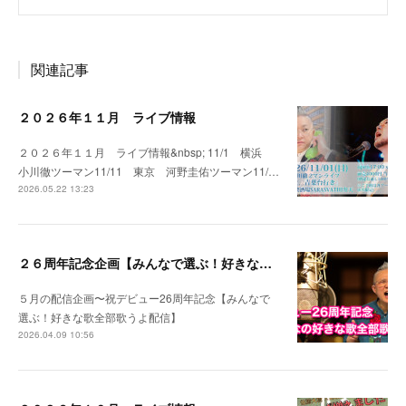
関連記事
２０２６年１１月 ライブ情報
２０２６年１１月 ライブ情報&nbsp; 11/1 横浜
小川徹ツーマン11/11 東京 河野圭佑ツーマン11/…
2026.05.22 13:23
２６周年記念企画【みんなで選ぶ！好きな歌全部歌うよ配信】
５月の配信企画〜祝デビュー26周年記念【みんなで
選ぶ！好きな歌全部歌うよ配信】
2026.04.09 10:56