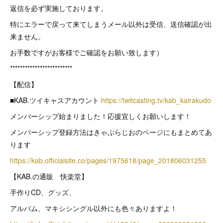
返信を必ず実施しております。
特にエラーで戻って来てしまうメール以外は受信、送信確認が出
来ません。
お手数ですがお客様でご確認をお願い致します）
*************************
【配信】
■KAB.ツイキャスアカウント
https://twitcasting.tv/kab_kairakudo
メンバーシップ始まりました！応援宜しくお願いします！
メンバーシップ登録方法はきゃぶらじおのページにもまとめてあ
ります
https://kab.officialsite.co/pages/1975618/page_201806031255
【KAB.の通販 快楽堂】
手作りCD、グッズ、
アルバム、マキシシングル以外にも色々ありますよ！