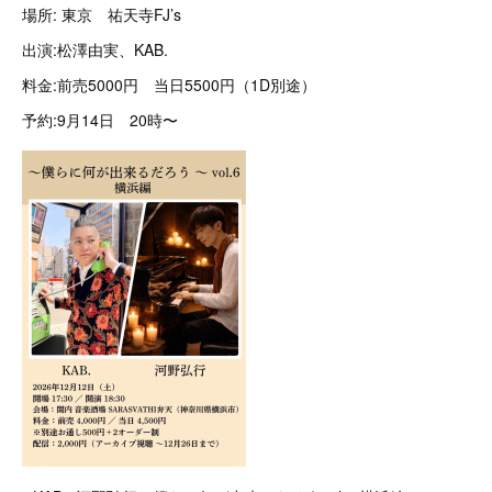
場所: 東京 祐天寺FJ’s
出演:松澤由実、KAB.
料金:前売5000円 当日5500円（1D別途）
予約:9月14日 20時〜