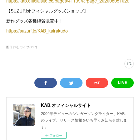
https://kab.officialsite.co/pages/4113943/page_202008051026
【SUZURIオフィシャルグッズショップ】
新作グッズ各種絶賛販売中！
https://suzuri.jp/KAB_kairakudo
配信
(
35
)
ライブ
(
117
)
KAB.オフィシャルサイト
2000年デビューのシンガーソングライター、KAB.
のライブ、リリース情報をいち早くお知らせ致しま
す。
フォロー