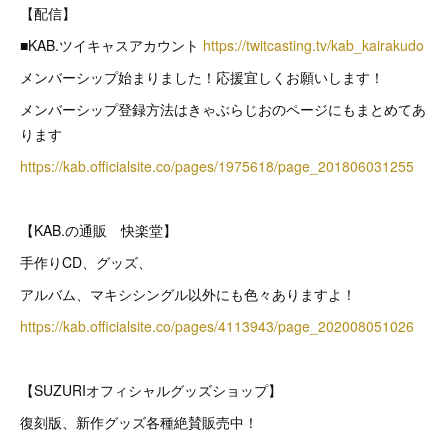
【配信】
■KAB.ツイキャスアカウント
https://twitcasting.tv/kab_kairakudo
メンバーシップ始まりました！応援宜しくお願いします！
メンバーシップ登録方法はきゃぶらじおのページにもまとめてあ
ります
https://kab.officialsite.co/pages/1975618/page_201806031255
【KAB.の通販 快楽堂】
手作りCD、グッズ、
アルバム、マキシシングル以外にも色々ありますよ！
https://kab.officialsite.co/pages/4113943/page_202008051026
【SUZURIオフィシャルグッズショップ】
復刻版、新作グッズ各種絶賛販売中！