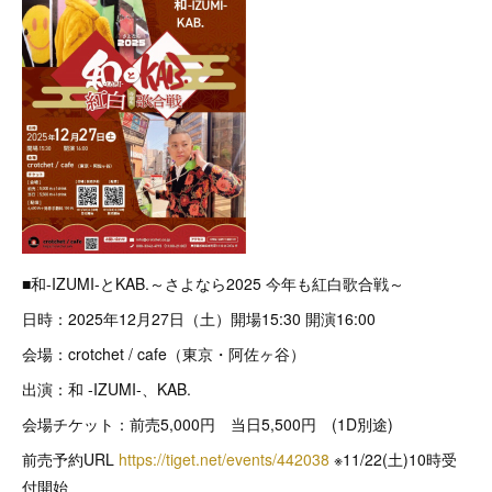
■和-IZUMI-とKAB.～さよなら2025 今年も紅白歌合戦～
日時：2025年12月27日（土）開場15:30 開演16:00
会場：crotchet / cafe（東京・阿佐ヶ谷）
出演：和 -IZUMI-、KAB.
会場チケット：前売5,000円 当日5,500円 (1D別途)
前売予約URL
https://tiget.net/events/442038
※11/22(土)10時受
付開始