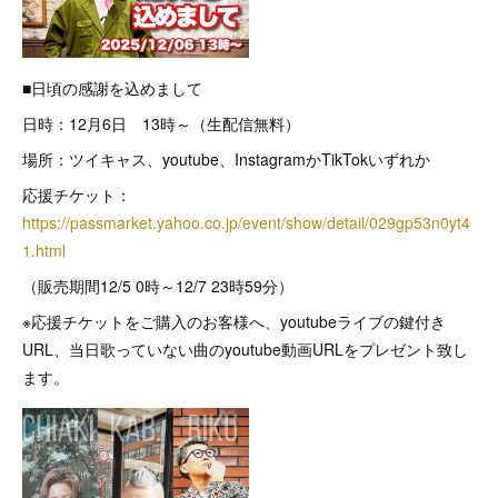
■日頃の感謝を込めまして
日時：12月6日 13時～（生配信無料）
場所：ツイキャス、youtube、InstagramかTikTokいずれか
応援チケット：
https://passmarket.yahoo.co.jp/event/show/detail/029gp53n0yt4
1.html
（販売期間12/5 0時～12/7 23時59分）
※応援チケットをご購入のお客様へ、youtubeライブの鍵付き
URL、当日歌っていない曲のyoutube動画URLをプレゼント致し
ます。