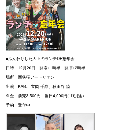
■ふんわりした人々のランチDE忘年会
日時：12月20日 開場11時半 開演12時半
場所：西荻窪アートリオン
出演：KAB.、立岡 千晶、秋田谷 陸
料金：前売3,500円 当日4,000円(1D別途）
予約：受付中