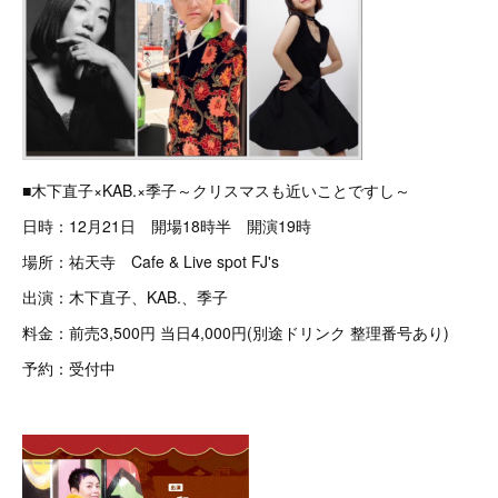
■木下直子×KAB.×季子～クリスマスも近いことですし～
日時：12月21日 開場18時半 開演19時
場所：祐天寺 Cafe & Live spot FJ's
出演：木下直子、KAB.、季子
料金：前売3,500円 当日4,000円(別途ドリンク 整理番号あり)
予約：受付中