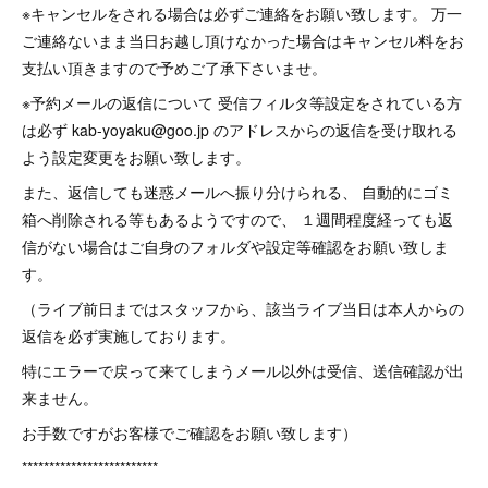
※キャンセルをされる場合は必ずご連絡をお願い致します。 万一
ご連絡ないまま当日お越し頂けなかった場合はキャンセル料をお
支払い頂きますので予めご了承下さいませ。
※予約メールの返信について 受信フィルタ等設定をされている方
は必ず kab-yoyaku@goo.jp のアドレスからの返信を受け取れる
よう設定変更をお願い致します。
また、返信しても迷惑メールへ振り分けられる、 自動的にゴミ
箱へ削除される等もあるようですので、 １週間程度経っても返
信がない場合はご自身のフォルダや設定等確認をお願い致しま
す。
（ライブ前日まではスタッフから、該当ライブ当日は本人からの
返信を必ず実施しております。
特にエラーで戻って来てしまうメール以外は受信、送信確認が出
来ません。
お手数ですがお客様でご確認をお願い致します）
*************************