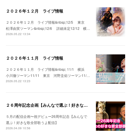
２０２６年１２月 ライブ情報
２０２６年１２月 ライブ情報&nbsp;12/5 東京
松澤由実ツーマン&nbsp;12/6 詳細未定12/12 横…
2026.05.22 13:34
２０２６年１１月 ライブ情報
２０２６年１１月 ライブ情報&nbsp; 11/1 横浜
小川徹ツーマン11/11 東京 河野圭佑ツーマン11/…
2026.05.22 13:23
２６周年記念企画【みんなで選ぶ！好きな歌全部歌うよ配信】
５月の配信企画〜祝デビュー26周年記念【みんなで
選ぶ！好きな歌全部歌うよ配信】
2026.04.09 10:56