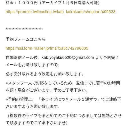
料金：１０００円（アーカイブ１月６日迄購入可能）
https://premier.twitcasting.tv/kab_kairakudo/shopcart/409523
**************************
予約フォームはこちら
https://ssl.form-mailer.jp/fms/f5a5c742796005
自動返信メール後、kab.yoyaku0520@gmail.com より予約完了
メールをお送り致しますので、
必ず受け取れるよう設定をお願い致します。
※スタッフ一人で対応をしているため、返信までに若干のお時間
を頂く場合がございます。予めご了承下さい。
※予約の管理上、 「各ライブにつきメール１通ずつ」でご連絡下
さいますようお願い致します。
（複数件のライブをまとめてのご予約につきましては無効とさせ
て頂きますのでご了承下さいませ）