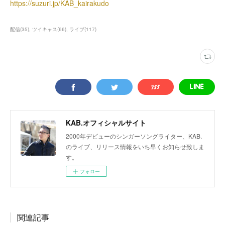
https://suzuri.jp/KAB_kairakudo
配信
(
35
)
ツイキャス
(
66
)
ライブ
(
117
)
KAB.オフィシャルサイト
2000年デビューのシンガーソングライター、KAB.
のライブ、リリース情報をいち早くお知らせ致しま
す。
フォロー
関連記事