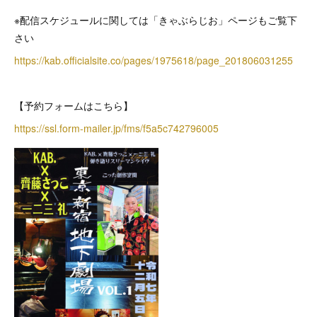
※配信スケジュールに関しては「きゃぶらじお」ページもご覧下
さい
https://kab.officialsite.co/pages/1975618/page_201806031255
【予約フォームはこちら】
https://ssl.form-mailer.jp/fms/f5a5c742796005