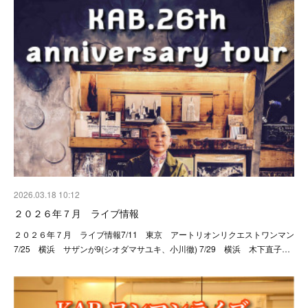
2026.03.18 10:12
２０２６年７月 ライブ情報
２０２６年７月 ライブ情報7/11 東京 アートリオンリクエストワンマン
7/25 横浜 サザンが9(シオダマサユキ、小川徹) 7/29 横浜 木下直子…