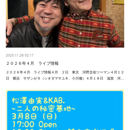
2025.11.26 02:17
２０２６年４月 ライブ情報
２０２６年４月 ライブ情報４月 ２日 東京 河野圭佑ツーマン４月１２
日 横浜 サザンが９（シオダマサユキ、小川徹）４月１８日 滋賀 河…