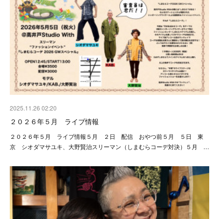
2025.11.26 02:20
２０２６年５月 ライブ情報
２０２６年５月 ライブ情報５月 ２日 配信 おやつ前５月 ５日 東
京 シオダマサユキ、大野賢治スリーマン（しまむらコーデ対決）５月 …