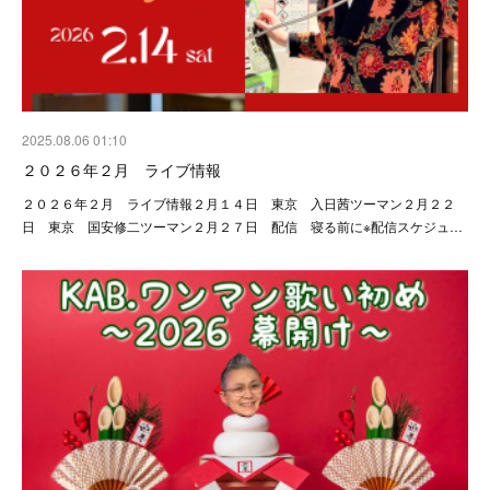
2025.08.06 01:10
２０２６年２月 ライブ情報
２０２６年２月 ライブ情報２月１４日 東京 入日茜ツーマン２月２２
日 東京 国安修二ツーマン２月２７日 配信 寝る前に※配信スケジュ…