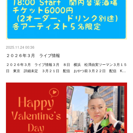
2025.11.24 00:36
２０２６年３月 ライブ情報
２０２６年３月 ライブ情報３月 ８日 横浜 松澤由実ツーマン３月１５
日 東京 詳細未定 ３月２１日 配信 おやつ前３月２２日 配信 K…