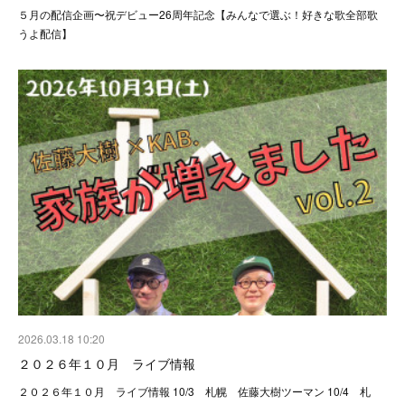
５月の配信企画〜祝デビュー26周年記念【みんなで選ぶ！好きな歌全部歌
うよ配信】
2026.03.18 10:20
２０２６年１０月 ライブ情報
２０２６年１０月 ライブ情報 10/3 札幌 佐藤大樹ツーマン 10/4 札