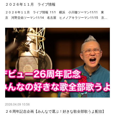
２０２６年１１月 ライブ情報
２０２６年１１月 ライブ情報 11/1 横浜 小川徹ツーマン11/11 東
京 河野圭佑ツーマン11/14 名古屋 ヒメノアキラツーマン11/15 京…
2026.04.09 10:56
２６周年記念企画【みんなで選ぶ！好きな歌全部歌うよ配信】