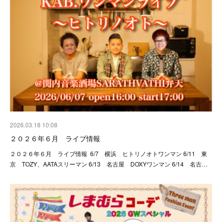
2026.03.18 10:08
２０２６年６月 ライブ情報
２０２６年６月 ライブ情報 6/7 横浜 ヒトリノオトワンマン 6/11 東
京 TOZY、AATAスリーマン 6/13 名古屋 DOXYワンマン 6/14 名古…