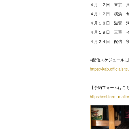
４月 ２日 東京 
４月１２日 横浜 
４月１８日 滋賀 
４月１９日 三重 
４月２４日 配信 
※配信スケジュール
https://kab.official
【予約フォームはこ
https://ssl.form-mail