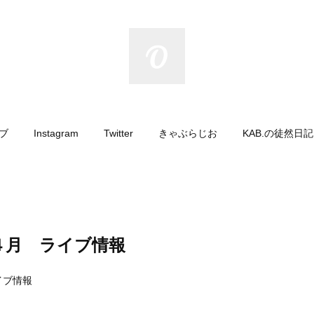
イブ
Instagram
Twitter
きゃぶらじお
KAB.の徒然日
４月 ライブ情報
イブ情報