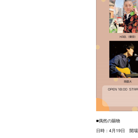
■偶然の賜物
日時：4月19日 開場