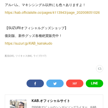
アルバム、マキシシングル以外にも色々ありますよ！
https://kab.officialsite.co/pages/4113943/page_202008051026
【SUZURIオフィシャルグッズショップ】
復刻版、新作グッズ各種絶賛販売中！
https://suzuri.jp/KAB_kairakudo
配信
(
35
)
ツイキャス
(
66
)
ライブ
(
117
)
KAB.オフィシャルサイト
2000年デビューのシンガーソングライター、KAB.