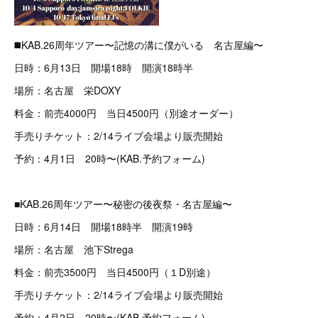
◼️KAB.26周年ツアー〜記憶の溝に僕がいる 名古屋編〜
日時：6月13日 開場18時 開演18時半
場所：名古屋 栄DOXY
料金：前売4000円 当日4500円（別途オーダー）
手売りチケット：2/14ライブ会場より販売開始
予約：4月1日 20時〜(KAB.予約フォーム)
■KAB.26周年ツアー〜秘密の後夜祭・名古屋編〜
日時：6月14日 開場18時半 開演19時
場所：名古屋 池下Strega
料金：前売3500円 当日4500円（１D別途）
手売りチケット：2/14ライブ会場より販売開始
予約：4月2日 20時〜(KAB.予約フォーム)