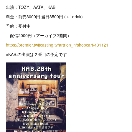
出演：TOZY、AATA、KAB.
料金：前売3000円 当日3500円 (＋1drink)
予約：受付中
：配信2000円（アーカイブ2週間）
https://premier.twitcasting.tv/artrion_n/shopcart/431121
※KAB.の出演は２番目の予定です