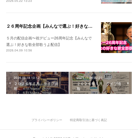
2026.05.22 13:23
２６周年記念企画【みんなで選ぶ！好きな歌全部歌うよ配信】
５月の配信企画〜祝デビュー26周年記念【みんなで
選ぶ！好きな歌全部歌うよ配信】
2026.04.09 10:56
2026.03.18 10:12
2025.11.26 02:20
２０２６年７月 ライブ情
２０２６年５月 ライブ情
報
報
プライバシーポリシー
特定商取引法に基づく表記