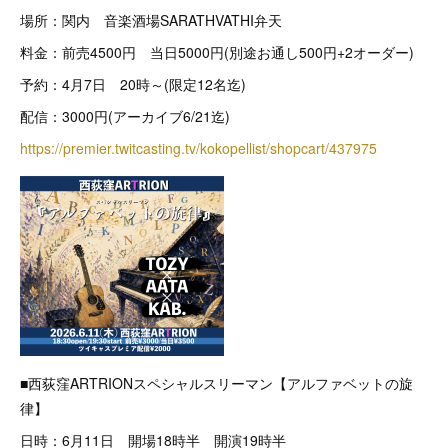
場所：関内 音楽酒場SARATHVATHI弁天
料金：前売4500円 当日5000円(別途お通し500円+2オーダー)
予約：4月7日 20時～(限定12名迄)
配信：3000円(アーカイブ6/21迄)
https://premier.twitcasting.tv/kokopellist/shopcart/437975
■西荻窪ARTRIONスペシャルスリーマン【アルファベットの旋
律】
日時：6月11日 開場18時半 開演19時半