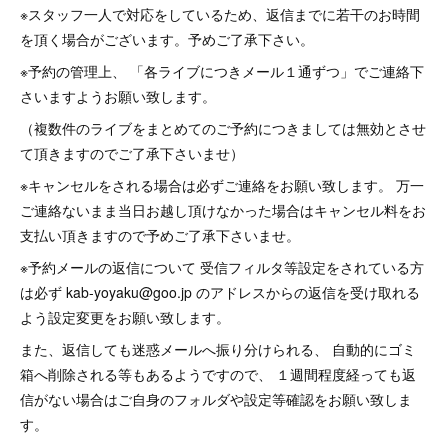
※スタッフ一人で対応をしているため、返信までに若干のお時間
を頂く場合がございます。予めご了承下さい。
※予約の管理上、 「各ライブにつきメール１通ずつ」でご連絡下
さいますようお願い致します。
（複数件のライブをまとめてのご予約につきましては無効とさせ
て頂きますのでご了承下さいませ）
※キャンセルをされる場合は必ずご連絡をお願い致します。 万一
ご連絡ないまま当日お越し頂けなかった場合はキャンセル料をお
支払い頂きますので予めご了承下さいませ。
※予約メールの返信について 受信フィルタ等設定をされている方
は必ず kab-yoyaku@goo.jp のアドレスからの返信を受け取れる
よう設定変更をお願い致します。
また、返信しても迷惑メールへ振り分けられる、 自動的にゴミ
箱へ削除される等もあるようですので、 １週間程度経っても返
信がない場合はご自身のフォルダや設定等確認をお願い致しま
す。