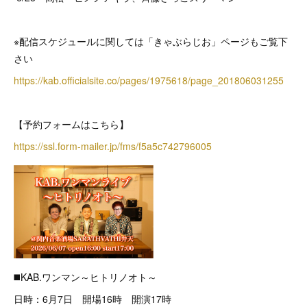
※配信スケジュールに関しては「きゃぶらじお」ページもご覧下
さい
https://kab.officialsite.co/pages/1975618/page_201806031255
【予約フォームはこちら】
https://ssl.form-mailer.jp/fms/f5a5c742796005
◼️KAB.ワンマン～ヒトリノオト～
日時：6月7日 開場16時 開演17時