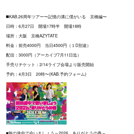
◼️KAB.26周年ツアー〜記憶の溝に僕がいる 京橋編〜
日時：6月27日 開場17時半 開場18時
場所：大阪 京橋AZYTATE
料金：前売4000円 当日4500円（１D別途）
配信：3000円（アーカイブ7月11日迄）
手売りチケット：2/14ライブ会場より販売開始
予約：4月3日 20時〜(KAB.予約フォーム)
■旅の途中で会いましょう～2026、ありがとうの巻～