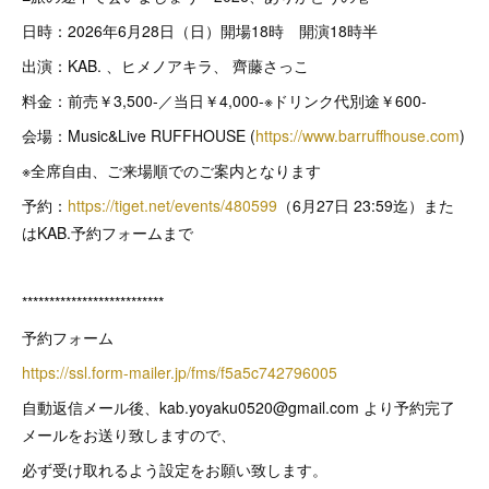
日時：2026年6月28日（日）開場18時 開演18時半
出演：KAB. 、ヒメノアキラ、 齊藤さっこ
料金：前売￥3,500-／当日￥4,000-※ドリンク代別途￥600-
会場：Music&Live RUFFHOUSE (
https://www.barruffhouse.com
)
※全席自由、ご来場順でのご案内となります
予約：
https://tiget.net/events/480599
（6月27日 23:59迄）また
はKAB.予約フォームまで
**************************
予約フォーム
https://ssl.form-mailer.jp/fms/f5a5c742796005
自動返信メール後、kab.yoyaku0520@gmail.com より予約完了
メールをお送り致しますので、
必ず受け取れるよう設定をお願い致します。