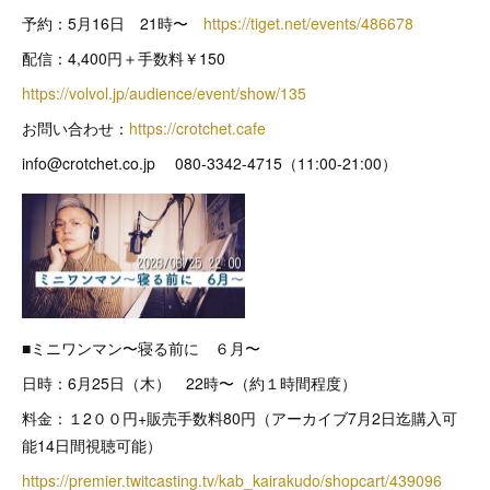
予約：5月16日 21時〜
https://tiget.net/events/486678
配信：4,400円＋手数料￥150
https://volvol.jp/audience/event/show/135
お問い合わせ：
https://crotchet.cafe
info@crotchet.co.jp 080-3342-4715（11:00-21:00）
■ミニワンマン〜寝る前に ６月〜
日時：6月25日（木） 22時〜（約１時間程度）
料金：１2００円+販売手数料80円（アーカイブ7月2日迄購入可
能14日間視聴可能）
https://premier.twitcasting.tv/kab_kairakudo/shopcart/439096