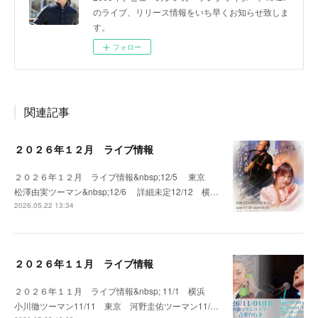
のライブ、リリース情報をいち早くお知らせ致しま
す。
フォロー
関連記事
２０２６年１２月 ライブ情報
２０２６年１２月 ライブ情報&nbsp;12/5 東京
松澤由実ツーマン&nbsp;12/6 詳細未定12/12 横…
2026.05.22 13:34
２０２６年１１月 ライブ情報
２０２６年１１月 ライブ情報&nbsp; 11/1 横浜
小川徹ツーマン11/11 東京 河野圭佑ツーマン11/…