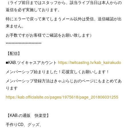
（ライブ前日まではスタッフから、該当ライブ当日は本人からの
返信を必ず実施しております。
特にエラーで戻って来てしまうメール以外は受信、送信確認が出
来ません。
お手数ですがお客様でご確認をお願い致します）
*************************
【配信】
■KAB.ツイキャスアカウント
https://twitcasting.tv/kab_kairakudo
メンバーシップ始まりました！応援宜しくお願いします！
メンバーシップ登録方法はきゃぶらじおのページにもまとめてあ
ります
https://kab.officialsite.co/pages/1975618/page_201806031255
【KAB.の通販 快楽堂】
手作りCD、グッズ、