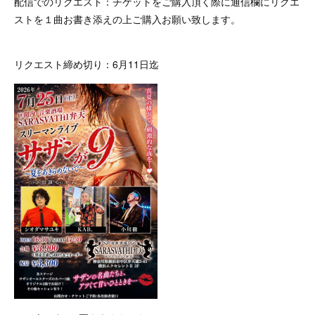
配信でのリクエスト：チケットをご購入頂く際に通信欄にリクエ
ストを１曲お書き添えの上ご購入お願い致します。
リクエスト締め切り：6月11日迄