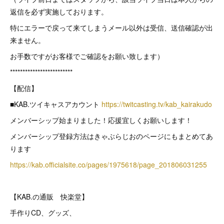
返信を必ず実施しております。
特にエラーで戻って来てしまうメール以外は受信、送信確認が出
来ません。
お手数ですがお客様でご確認をお願い致します）
*************************
【配信】
■KAB.ツイキャスアカウント
https://twitcasting.tv/kab_kairakudo
メンバーシップ始まりました！応援宜しくお願いします！
メンバーシップ登録方法はきゃぶらじおのページにもまとめてあ
ります
https://kab.officialsite.co/pages/1975618/page_201806031255
【KAB.の通販 快楽堂】
手作りCD、グッズ、