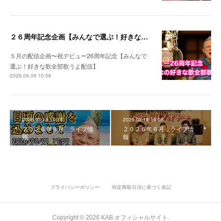
２６周年記念企画【みんなで選ぶ！好きな歌全部歌うよ配信】
５月の配信企画〜祝デビュー26周年記念【みんなで
選ぶ！好きな歌全部歌うよ配信】
2026.04.09 10:56
2026.03.18 10:15
2026.03.18 10:08
２０２６年８月 ライブ情
２０２６年６月 ライブ情
報
報
プライバシーポリシー
特定商取引法に基づく表記
Copyright ©
2026
KAB.オフィシャルサイト
.