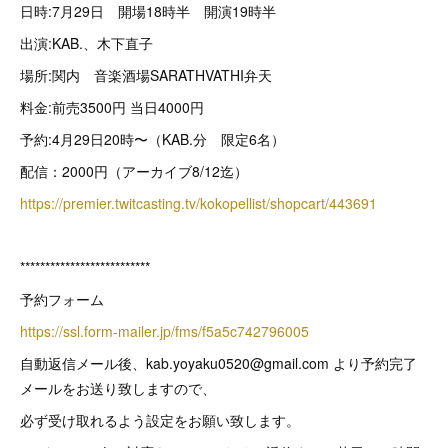
日時:7月29日 開場18時半 開演19時半
出演:KAB.、木下直子
場所:関内 音楽酒場SARATHVATHI弁天
料金:前売3500円 当日4000円
予約:4月29日20時〜（KAB.分 限定6名）
配信：2000円（アーカイブ8/12迄）
https://premier.twitcasting.tv/kokopellist/shopcart/443691
**************************
予約フォーム
https://ssl.form-mailer.jp/fms/f5a5c742796005
自動返信メール後、kab.yoyaku0520@gmail.com より予約完了
メールをお送り致しますので、
必ず受け取れるよう設定をお願い致します。