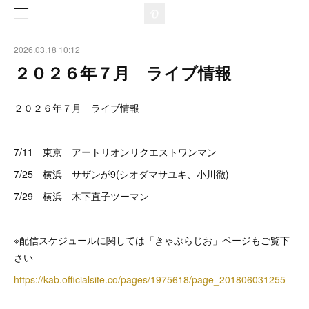
2026.03.18 10:12
２０２６年７月 ライブ情報
２０２６年７月 ライブ情報
7/11 東京 アートリオンリクエストワンマン
7/25 横浜 サザンが9(シオダマサユキ、小川徹)
7/29 横浜 木下直子ツーマン
※配信スケジュールに関しては「きゃぶらじお」ページもご覧下
さい
https://kab.officialsite.co/pages/1975618/page_201806031255