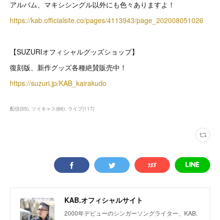
アルバム、マキシシングル以外にも色々ありますよ！
https://kab.officialsite.co/pages/4113943/page_202008051026
【SUZURIオフィシャルグッズショップ】
復刻版、新作グッズ各種絶賛販売中！
https://suzuri.jp/KAB_kairakudo
配信
(
35
)
ツイキャス
(
66
)
ライブ
(
117
)
KAB.オフィシャルサイト
2000年デビューのシンガーソングライター、KAB.