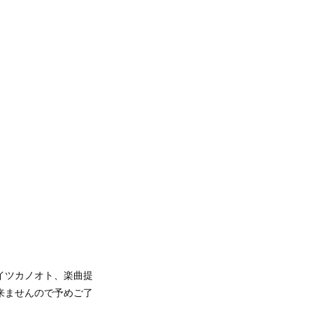
イツカノオト、楽曲提
来ませんので予めご了