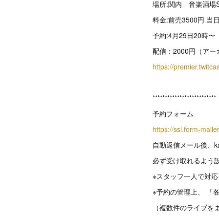
場所:関内 音楽酒場SA
料金:前売3500円 当日
予約:4月29日20時〜
配信：2000円（アー
https://premier.twitca
**************************
予約フォーム
https://ssl.form-mail
自動返信メール後、kab
必ず受け取れるよう
※スタッフ一人で対
※予約の管理上、 
（複数件のライブを