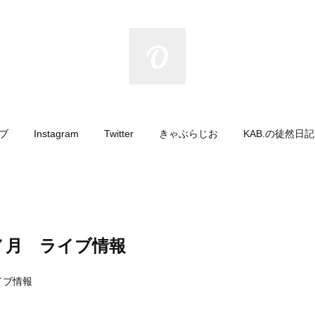
イブ
Instagram
Twitter
きゃぶらじお
KAB.の徒然日
７月 ライブ情報
イブ情報