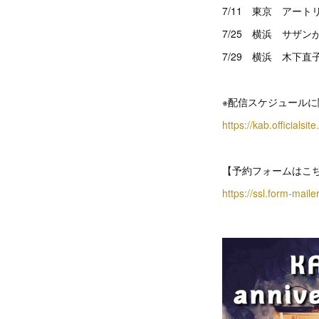
7/11 東京 アー
7/25 横浜 サザン
7/29 横浜 木下直
※配信スケジュール
https://kab.official
【予約フォームはこ
https://ssl.form-mail