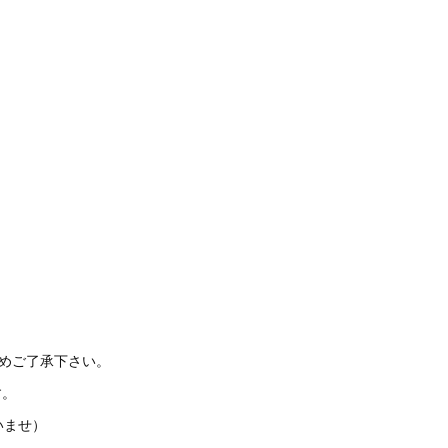
、
めご了承下さい。
す。
いませ）