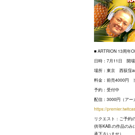
■ ARTRION 13
日時：7月11日 開場
場所：東京 西荻窪artr
料金：前売4000円 
予約：受付中
配信：3000円（アー
https://premier.twitc
リクエスト：ご予約の
供等KAB.の作品の
承下さいませ）