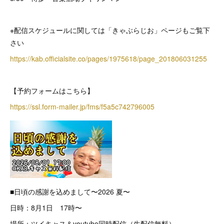
※配信スケジュールに関しては「きゃぶらじお」ページもご覧下
さい
https://kab.officialsite.co/pages/1975618/page_201806031255
【予約フォームはこちら】
https://ssl.form-mailer.jp/fms/f5a5c742796005
■日頃の感謝を込めまして〜2026 夏〜
日時：8月1日 17時〜
場所：ツイキャス＆youtube同時配信（生配信無料）