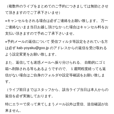
（複数件のライブをまとめてのご予約につきましては無効とさせ
て頂きますのでご了承下さいませ）
※キャンセルをされる場合は必ずご連絡をお願い致します。 万一
ご連絡ないまま当日お越し頂けなかった場合はキャンセル料をお
支払い頂きますので予めご了承下さいませ。
※予約メールの返信について 受信フィルタ等設定をされている方
は必ず kab-yoyaku@goo.jp のアドレスからの返信を受け取れる
よう設定変更をお願い致します。
また、返信しても迷惑メールへ振り分けられる、 自動的にゴミ
箱へ削除される等もあるようですので、 １週間程度経っても返
信がない場合はご自身のフォルダや設定等確認をお願い致しま
す。
（ライブ前日まではスタッフから、該当ライブ当日は本人からの
返信を必ず実施しております。
特にエラーで戻って来てしまうメール以外は受信、送信確認が出
来ません。