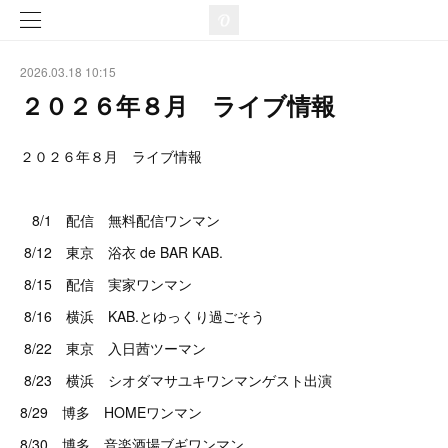
2026.03.18 10:15
２０２６年８月 ライブ情報
２０２６年８月 ライブ情報
8/1 配信 無料配信ワンマン
8/12 東京 浴衣 de BAR KAB.
8/15 配信 実家ワンマン
8/16 横浜 KAB.とゆっくり過ごそう
8/22 東京 入日茜ツーマン
8/23 横浜 シオダマサユキワンマンゲスト出演
8/29 博多 HOMEワンマン
8/30 博多 音楽酒場ブギワンマン