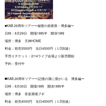
■KAB.26周年ツアー〜秘密の前夜祭・博多編〜
日時：8月29日 開場18時半 開演19時
場所：博多 天神HOME
料金：前売3500円 当日4500円（１D別途）
手売りチケット：2/14ライブ会場より販売開始
予約：受付中
◼️KAB.26周年ツアー〜記憶の溝に僕がいる 博多編〜
日時：8月30日 開場18時 開演18時半
場所：博多 音楽酒場ブギ
料金：前売4000円 当日4500円（１D別途）