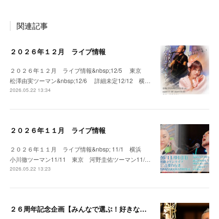
関連記事
２０２６年１２月 ライブ情報
２０２６年１２月 ライブ情報&nbsp;12/5 東京
松澤由実ツーマン&nbsp;12/6 詳細未定12/12 横…
2026.05.22 13:34
２０２６年１１月 ライブ情報
２０２６年１１月 ライブ情報&nbsp; 11/1 横浜
小川徹ツーマン11/11 東京 河野圭佑ツーマン11/…
2026.05.22 13:23
２６周年記念企画【みんなで選ぶ！好きな歌全部歌うよ配信】