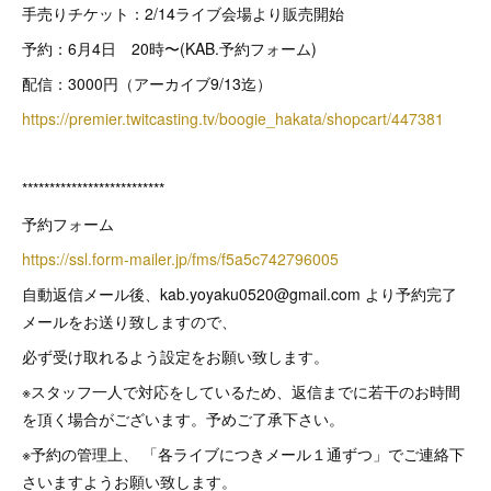
手売りチケット：2/14ライブ会場より販売開始
予約：6月4日 20時〜(KAB.予約フォーム)
配信：3000円（アーカイブ9/13迄）
https://premier.twitcasting.tv/boogie_hakata/shopcart/447381
**************************
予約フォーム
https://ssl.form-mailer.jp/fms/f5a5c742796005
自動返信メール後、kab.yoyaku0520@gmail.com より予約完了
メールをお送り致しますので、
必ず受け取れるよう設定をお願い致します。
※スタッフ一人で対応をしているため、返信までに若干のお時間
を頂く場合がございます。予めご了承下さい。
※予約の管理上、 「各ライブにつきメール１通ずつ」でご連絡下
さいますようお願い致します。