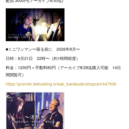
配信:3000円(アーカイブ8/30迄)
■ミニワンマン〜寝る前に 2026年8月〜
日時：8月21日 22時〜（約1時間程度）
料金：1200円＋手数料80円（アーカイブ8/28迄購入可能 14日
間閲覧可）
https://premier.twitcasting.tv/kab_kairakudo/shopcart/447506