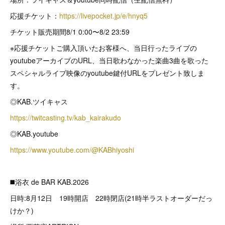
応援チケット：
https://livepocket.jp/e/hnyq5
チケット販売期間8/1 0:00〜8/2 23:59
※応援チケットご購入頂いたお客様へ、当日行ったライブの
youtubeアーカイブのURL、当日歌わなかった楽曲3曲を歌った
スペシャルライブ映像のyoutube鍵付URLをプレゼント致しま
す。
◎KAB.ツイキャス
https://twitcasting.tv/kab_kairakudo
◎KAB.youtube
https://www.youtube.com/@KABhiyoshi
◼️浴衣 de BAR KAB.2026
日時:8月12日 19時開店 22時閉店(21時半ラストオーダーだっ
けか？)