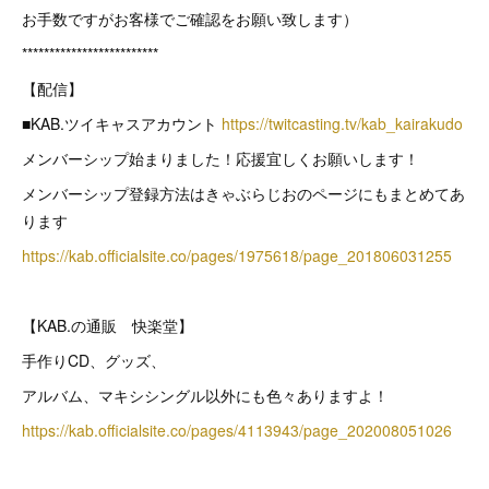
お手数ですがお客様でご確認をお願い致します）
*************************
【配信】
■KAB.ツイキャスアカウント
https://twitcasting.tv/kab_kairakudo
メンバーシップ始まりました！応援宜しくお願いします！
メンバーシップ登録方法はきゃぶらじおのページにもまとめてあ
ります
https://kab.officialsite.co/pages/1975618/page_201806031255
【KAB.の通販 快楽堂】
手作りCD、グッズ、
アルバム、マキシシングル以外にも色々ありますよ！
https://kab.officialsite.co/pages/4113943/page_202008051026