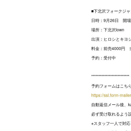
■下北沢フォークジャ
日時：9月26日 開場
場所：下北沢lown
出演：ヒロシとキヨ
料金：前売4000円 当
予約：受付中
**************************
予約フォームはこち
https://ssl.form-mail
自動返信メール後、kab
必ず受け取れるよう
※スタッフ一人で対