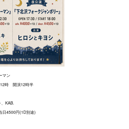
ーマン
12時 開演12時半
KAB.
日4500円(1D別途)