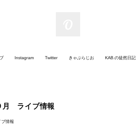
イブ
Instagram
Twitter
きゃぶらじお
KAB.の徒然日
９月 ライブ情報
イブ情報