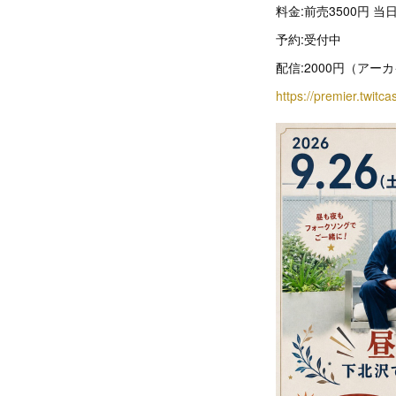
料金:前売3500円 当
予約:受付中
配信:2000円（アーカ
https://premier.twitc